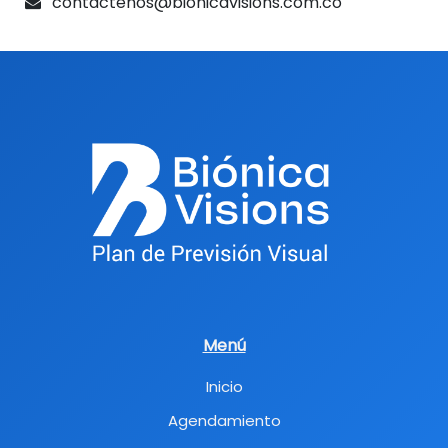
contactenos@bionicavisions.com.co
Menú
Inicio
Agendamiento