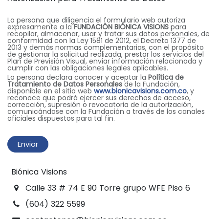
La persona que diligencia el formulario web autoriza
expresamente a la
FUNDACIÓN BIÓNICA VISIONS
para
recopilar, almacenar, usar y tratar sus datos personales, de
conformidad con la Ley 1581 de 2012, el Decreto 1377 de
2013 y demás normas complementarias, con el propósito
de gestionar la solicitud realizada, prestar los servicios del
Plan de Previsión Visual, enviar información relacionada y
cumplir con las obligaciones legales aplicables.
La persona declara conocer y aceptar la
Política de
Tratamiento de Datos Personales
de la Fundación,
disponible en el sitio web
www.bionicavisions.com.co
, y
reconoce que podrá ejercer sus derechos de acceso,
corrección, supresión o revocatoria de la autorización,
comunicándose con la Fundación a través de los canales
oficiales dispuestos para tal fin.
Enviar
Biónica Visions
Calle 33 # 74 E 90 Torre grupo WFE Piso 6
(604) 322 5599