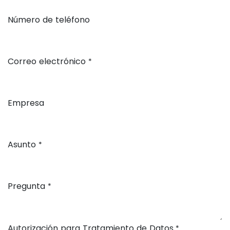
Número de teléfono
Correo electrónico
*
Empresa
Asunto
*
Pregunta
*
Autorización para Tratamiento de Datos
*