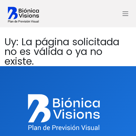
Ir al contenido
Uy: La página solicitada
no es válida o ya no
existe.