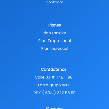
Contacto
Planes
Plan familiar
Plan Empresarial
Plan Individual
Contáctenos
Calle 33 # 74E - 90
Torre grupo WFE
PBX ( 604 ) 322 55 99
Síguenos​