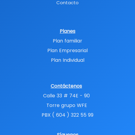
Contacto
Planes
Plan familiar
Plan Empresarial
Plan Individual
Contáctenos
Calle 33 # 74E - 90
Torre grupo WFE
PBX ( 604 ) 322 55 99
Síguenos​