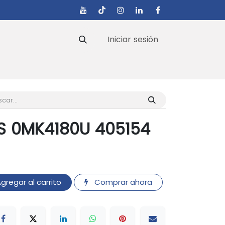
Iniciar sesión
s
S 0MK4180U 405154
gregar al carrito
Comprar ahora