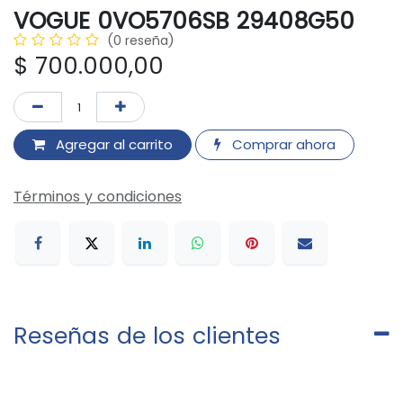
VOGUE 0VO5706SB 29408G50
(0 reseña)
$
700.000,00
Agregar al carrito
Comprar ahora
Términos y condiciones
Reseñas de los clientes