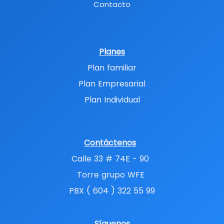
Contacto
Planes
Plan familiar
Plan Empresarial
Plan Individual
Contáctenos
Calle 33 # 74E - 90
Torre grupo WFE
PBX ( 604 ) 322 55 99
Síguenos​