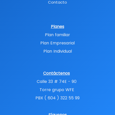
Contacto
Planes
Plan familiar
Plan Empresarial
Plan Individual
Contáctenos
Calle 33 # 74E - 90
Torre grupo WFE
PBX ( 604 ) 322 55 99
Síguenos​