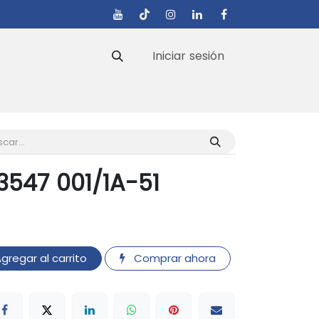
Iniciar sesión
s
547 001/1A-51
gregar al carrito
Comprar ahora