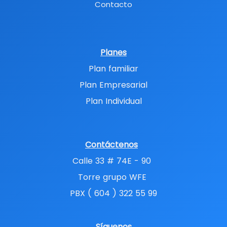
Contacto
Planes
Plan familiar
Plan Empresarial
Plan Individual
Contáctenos
Calle 33 # 74E - 90
Torre grupo WFE
PBX ( 604 ) 322 55 99
Síguenos​