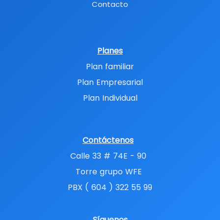
Contacto
Planes
Plan familiar
Plan Empresarial
Plan Individual
Contáctenos
Calle 33 # 74E - 90
Torre grupo WFE
PBX ( 604 ) 322 55 99
Síguenos​