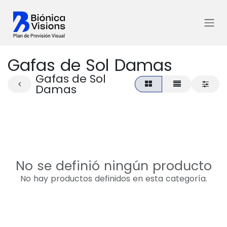
Ir al contenido
Gafas de Sol Damas
Gafas de Sol
Damas
No se definió ningún producto
No hay productos definidos en esta categoría.