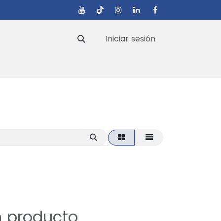
Iniciar sesión
s
n producto